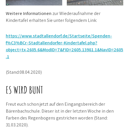
Weitere Informationen
zur Wiederaufnahme der
Kindertafel erhalten Sie unter folgendem Link:
https://www.stadtallendorf.de/Startseite/Spenden-
f%C3%BCr-Stadtallendorfer-Kindertafel.php?
object=tx,2605.6&ModID=7&FID=2605.13981.1&NavID=2605
.1
(Stand:08.04.2020)
ES WIRD BUNT
Freut euch schon jetzt auf den Eingangsbereich der
Bärenbachschule. Dieser ist in der letzten Woche in den
Farben des Regenbogens gestrichen worden (Stand:
31.03.2020).