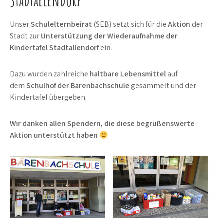
Unser
Schulelternbeirat
(SEB) setzt sich für die
Aktion
der
Stadt zur
Unterstützung der Wiederaufnahme der
Kindertafel Stadtallendorf
ein.
Dazu wurden zahlreiche
haltbare Lebensmittel
auf
dem
Schulhof der Bärenbachschule
gesammelt und der
Kindertafel übergeben.
Wir danken allen Spendern, die diese begrüßenswerte
Aktion unterstützt haben