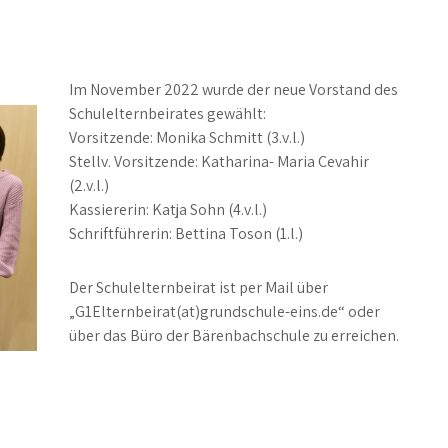
Im November 2022 wurde der neue Vorstand des
Schulelternbeirates gewählt:
Vorsitzende: Monika Schmitt (3.v.l.)
Stellv. Vorsitzende: Katharina- Maria Cevahir
(2.v.l.)
Kassiererin: Katja Sohn (4.v.l.)
Schriftführerin: Bettina Toson (1.l.)
Der Schulelternbeirat ist per Mail über
„G1Elternbeirat(at)grundschule-eins.de“ oder
über das Büro der Bärenbachschule zu erreichen.