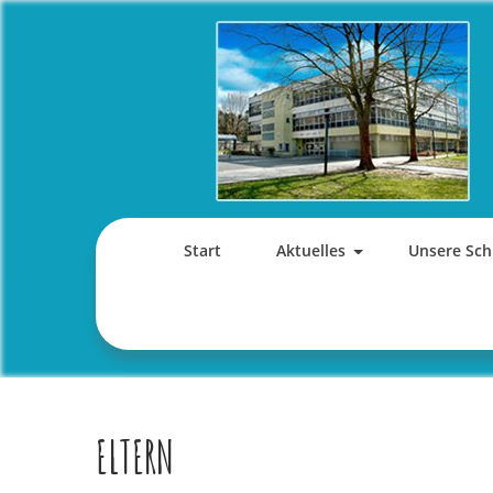
Skip
to
content
Start
Aktuelles
Unsere Sch
ELTERN