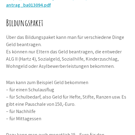
antrag_ba013094.pdf
Bildungspaket
Über das Bildungspaket kann man für verschiedene Dinge
Geld beantragen.
Es können nur Eltern das Geld beantragen, die entweder
ALG II (Hartz 4), Sozialgeld, Sozialhilfe, Kinderzuschlag,
Wohngeld oder Asylbewerberleistungen bekommen.
Man kann zum Beispiel Geld bekommen
– für einen Schulausflug
– für Schulbedarf, also Geld für Hefte, Stifte, Ranzen usw. Es
gibt eine Pauschale von 150,-Euro.
– für Nachhilfe
– für Mittagessen
Dazu kann man auch monatlich 15,- Euro für den