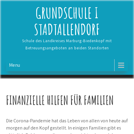
Skip
GRUNDSCHULE I
to
content
STADTALLENDORF
Schule des Landkreises Marburg-Biedenkopf mit
Betreuungsangeboten an beiden Standorten
Menu
FINANZIELLE HILFEN FÜR FAMILIEN
Die Corona-Pandemie hat das Leben von allen von heute auf
morgen auf den Kopf gestellt. In einigen Familien gibt es